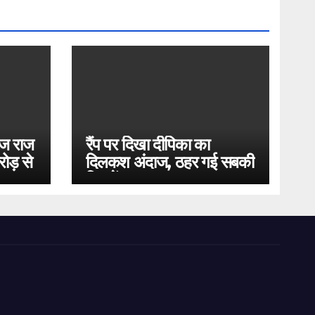
ोज राज
रैंप पर दिखा दीपिका का
ोड़ से
दिलकश अंदाज, ठहर गई सबकी
निगाहें