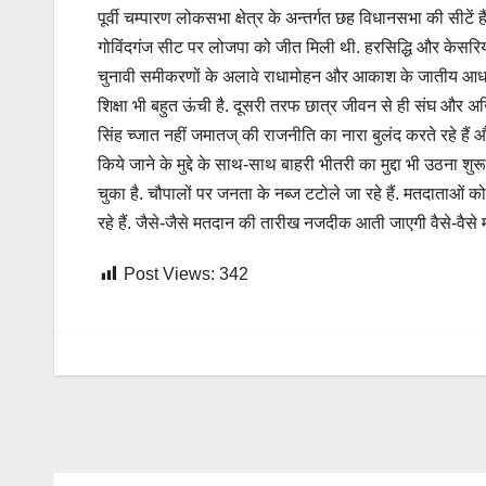
पूर्वी चम्पारण लोकसभा क्षेत्र के अन्तर्गत छह विधानसभा की सीटें ह
गोविंदगंज सीट पर लोजपा को जीत मिली थी. हरसिद्धि और केसर
चुनावी समीकरणों के अलावे राधामोहन और आकाश के जातीय आधार
शिक्षा भी बहुत ऊंची है. दूसरी तरफ छात्र जीवन से ही संघ और अखि
सिंह च्जात नहीं जमातज् की राजनीति का नारा बुलंद करते रहे हैं औ
किये जाने के मुद्दे के साथ-साथ बाहरी भीतरी का मुद्दा भी उठना शुरू ह
चुका है. चौपालों पर जनता के नब्ज टटोले जा रहे हैं. मतदाता
रहे हैं. जैसे-जैसे मतदान की तारीख नजदीक आती जाएगी वैसे-वैसे मत
Post Views:
342