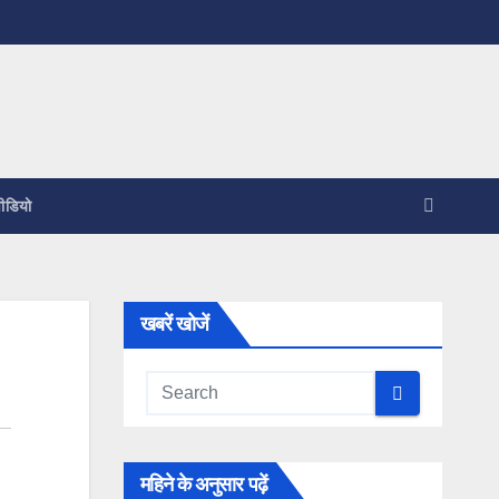
ीडियो
खबरें खोजें
महिने के अनुसार पढ़ें