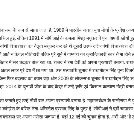
ोकसभा के नाम से जाना जाता है. 1989 मे भारतीय जनता युवा मोर्चा के प्रदेश अध्यक
हासिल हुई
,
लेकिन 1991 में सीपीआई के कमला मिश्र मधुकर ने पुन: अपनी खोयी हु
ंथी विचारधारा का नेतृत्व मधुकर कर रहे थे दूसरी तरफ दक्षिणपंथी विचारधारा की 
आते न केवल मोतिहारी बल्कि पूरे सुबे में वामपंथ का क्रान्तिकारी स्वर धीमा होने 
बिहार मे सर चढक़र बोल रहा था. राजद ने रमा देवी को अपना प्रत्याशी बनाया. राध
 अटल लहर पूरे देश में छा गया था. उस मध्यावधि चुनाव में राधामोहन सिंह पुन: विजय
 लेकिन फिर बदलाव का बयार बहा और 2009 के लोकसभा चुनाव में राधामोहन सिंह स
 2014 के चुनावी जीत के बाद केंद्र में उन्हें कृषि एवं किसान कल्याण मंत्री बना
ताते हुए उन्हें नौवीं बार अपना प्रत्याशी बनाया है. महागठबंधन के रालोसपा ने य
ांग्रेस के वरिष्ठ नेता अखिलेश प्रसाद सिंह के पुत्र हैं. सीपीआई ने पूर्वी चम्पारण
ायसवाल पर अपना भरोसा जताया है. यहां 12 मई को चुनाव होना है. अभी और भी ल