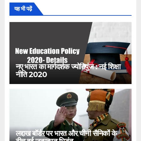
यह भी पढ़ें
नए भारत का मार्गदर्शक ज्योतिपुंज : नई शिक्षा
नीति 2020
लद्दाख बॉर्डर पर भारत और चीनी सैनिकों के