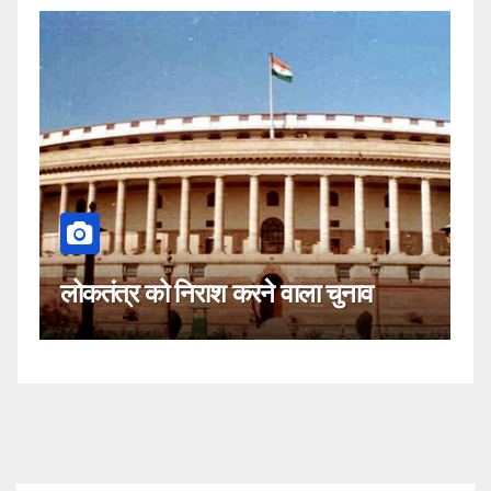
कहीं यह सीजेआई के खिलाफ साजिश तो
ाव
नहीं!