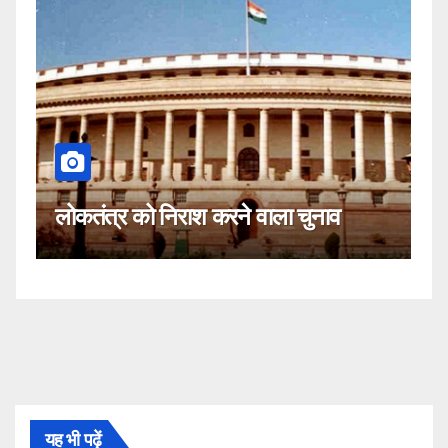
कहीं यह सीजेआई
र को निराश करने वाला चुनाव
नहीं!
यह भी पढ़ें