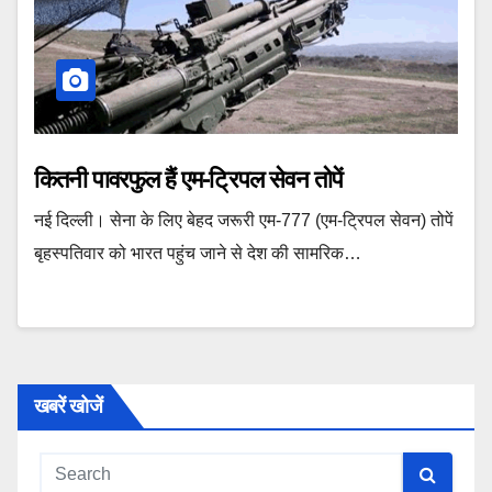
कितनी पावरफुल हैं एम-ट्रिपल सेवन तोपें
नई दिल्ली। सेना के लिए बेहद जरूरी एम-777 (एम-ट्रिपल सेवन) तोपें
बृहस्‍पतिवार को भारत पहुंच जाने से देश की सामरिक…
खबरें खोजें