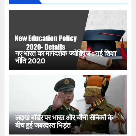
नए भारत का मार्गदर्शक ज्योतिपुंज : नई शिक्षा
नीति 2020
लद्दाख बॉर्डर पर भारत और चीनी सैनिकों के
बीच हुई जबरदस्त भिड़ंत