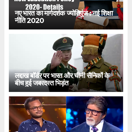
नए भारत का मार्गदर्शक ज्योतिपुंज : नई शिक्षा
नीति 2020
लद्दाख बॉर्डर पर भारत और चीनी सैनिकों के
बीच हुई जबरदस्त भिड़ंत