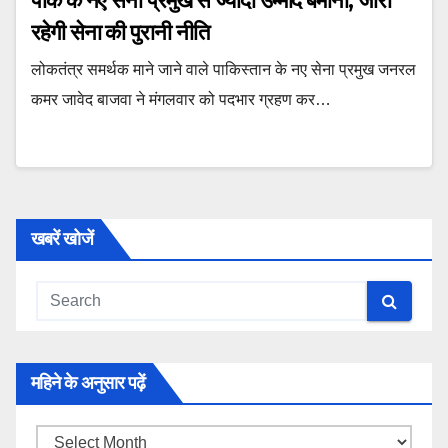
पाक के नए सेना प्रमुख से ज्यादा उम्मीद बेमानी, जारी
रहेगी सेना की पुरानी नीति
लोकतंत्र समर्थक माने जाने वाले पाकिस्तान के नए सेना प्रमुख जनरल
कमर जावेद बाजवा ने मंगलवार को पदभार ग्रहण कर…
खबरें खोजें
महिने के अनुसार पढ़ें
महिने