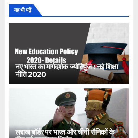
यह भी पढ़ें
नए भारत का मार्गदर्शक ज्योतिपुंज : नई शिक्षा
नीति 2020
लद्दाख बॉर्डर पर भारत और चीनी सैनिकों के