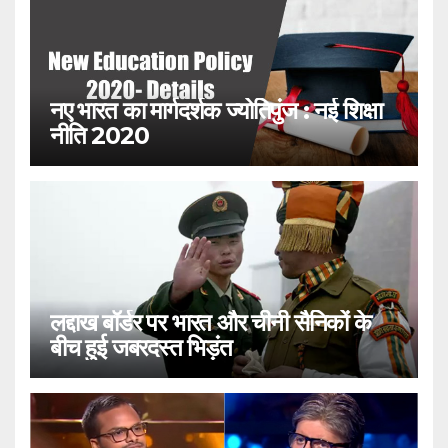
नए भारत का मार्गदर्शक ज्योतिपुंज : नई शिक्षा
नीति 2020
लद्दाख बॉर्डर पर भारत और चीनी सैनिकों के
बीच हुई जबरदस्त भिड़ंत