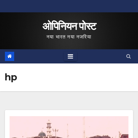
Skip
to
ओपिनियन पोस्ट
content
नया भारत नया नजरिया
hp