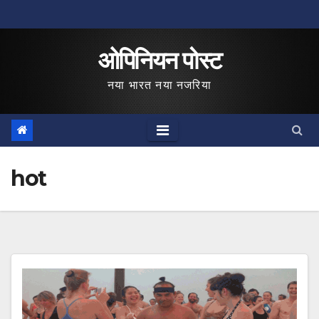
Skip
to
ओपिनियन पोस्ट
content
नया भारत नया नजरिया
hot