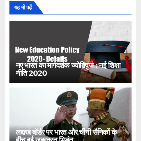
यह भी पढ़ें
नए भारत का मार्गदर्शक ज्योतिपुंज : नई शिक्षा
नीति 2020
लद्दाख बॉर्डर पर भारत और चीनी सैनिकों के
बीच हुई जबरदस्त भिड़ंत