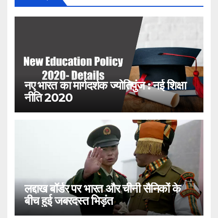
नए भारत का मार्गदर्शक ज्योतिपुंज : नई शिक्षा
नीति 2020
लद्दाख बॉर्डर पर भारत और चीनी सैनिकों के
बीच हुई जबरदस्त भिड़ंत