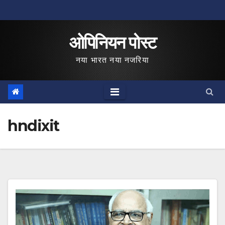
Skip
to
ओपिनियन पोस्ट
content
नया भारत नया नजरिया
hndixit