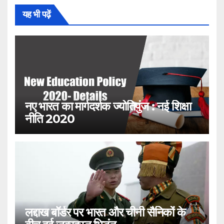
यह भी पढ़ें
नए भारत का मार्गदर्शक ज्योतिपुंज : नई शिक्षा
नीति 2020
लद्दाख बॉर्डर पर भारत और चीनी सैनिकों के