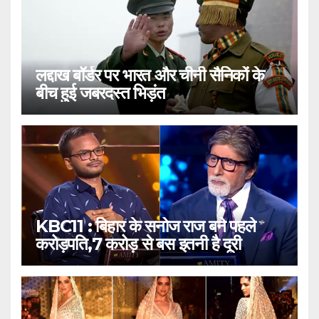
लद्दाख बॉर्डर पर भारत और चीनी सैनिकों के
बीच हुई जबरदस्त भिड़ंत
KBC11 : बिहार के सनोज राज बने पहले
करोड़पति,7 करोड़ से बस इतनी है दूरी