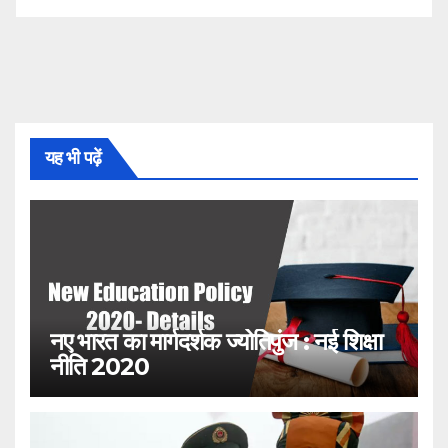
यह भी पढ़ें
नए भारत का मार्गदर्शक ज्योतिपुंज : नई शिक्षा
नीति 2020