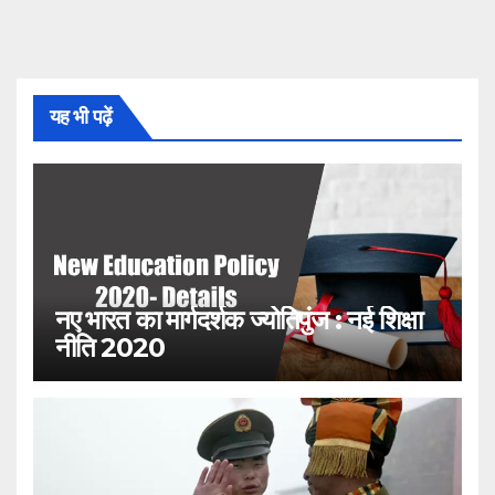
यह भी पढ़ें
नए भारत का मार्गदर्शक ज्योतिपुंज : नई शिक्षा
नीति 2020