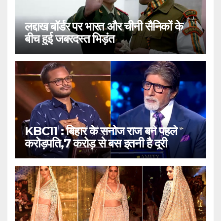
लद्दाख बॉर्डर पर भारत और चीनी सैनिकों के
बीच हुई जबरदस्त भिड़ंत
KBC11 : बिहार के सनोज राज बने पहले
करोड़पति,7 करोड़ से बस इतनी है दूरी