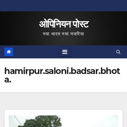
Skip
to
ओपिनियन पोस्ट
content
नया भारत नया नजरिया
hamirpur.saloni.badsar.bhot
a.