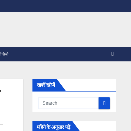
ीडियो
खबरें खोजें
महिने के अनुसार पढ़ें