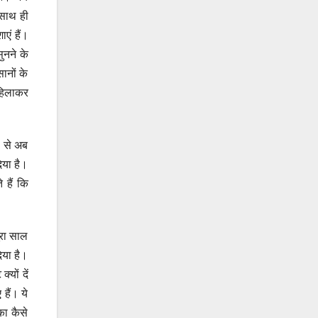
ै साथ ही
एं हैं।
ुनने के
ानों के
र हिलाकर
ं से अब
िया है।
 हैं कि
ूरा साल
िया है।
यों दें
हैं। ये
का कैसे