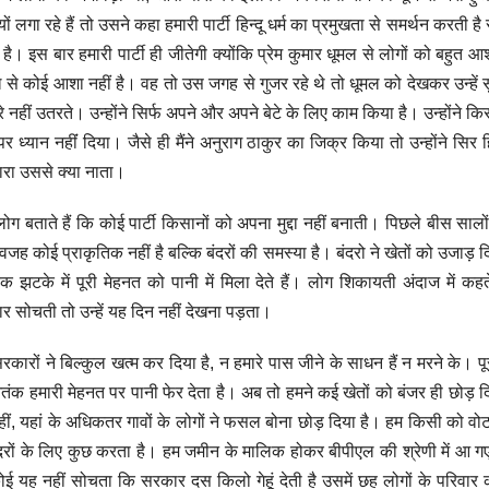
ों लगा रहे हैं तो उसने कहा हमारी पार्टी हिन्दू धर्म का प्रमुखता से समर्थन करती ह
। इस बार हमारी पार्टी ही जीतेगी क्योंकि प्रेम कुमार धूमल से लोगों को बहुत आशा
मल से कोई आशा नहीं है। वह तो उस जगह से गुजर रहे थे तो धूमल को देखकर उन्हें स
हीं उतरते। उन्होंने सिर्फ अपने और अपने बेटे के लिए काम किया है। उन्होंने किस
कों पर ध्यान नहींं दिया। जैसे ही मैंने अनुराग ठाकुर का जिक्र किया तो उन्होंने सि
ारा उससे क्या नाता।
लोग बताते हैं कि कोई पार्टी किसानों को अपना मुद्दा नहीं बनाती। पिछले बीस सालो
 कोई प्राकृतिक नहीं है बल्कि बंदरों की समस्या है। बंदरो ने खेतों को उजाड़ द
झटके में पूरी मेहनत को पानी में मिला देते हैं। लोग शिकायती अंदाज में कहते
र सोचती तो उन्हें यह दिन नहीं देखना पड़ता।
सरकारों ने बिल्कुल खत्म कर दिया है, न हमारे पास जीने के साधन हैं न मरने के। प
 आतंक हमारी मेहनत पर पानी फेर देता है। अब तो हमने कई खेतों को बंजर ही छोड़ द
यहां के अधिकतर गावों के लोगों ने फसल बोना छोड़ दिया है। हम किसी को वोट क्
ों के लिए कुछ करता है। हम जमीन के मालिक होकर बीपीएल की श्रेणी में आ गए 
न कोई यह नहीं सोचता कि सरकार दस किलो गेहूं देती है उसमें छह लोगों के परिवार 