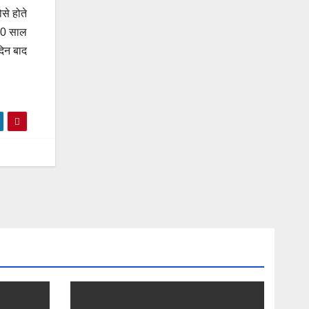
से होते
 70 साल
दिन बाद