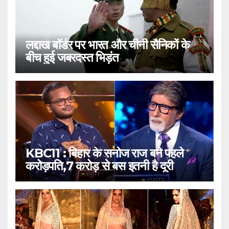
लद्दाख बॉर्डर पर भारत और चीनी सैनिकों के
बीच हुई जबरदस्त भिड़ंत
KBC11 : बिहार के सनोज राज बने पहले
करोड़पति,7 करोड़ से बस इतनी है दूरी