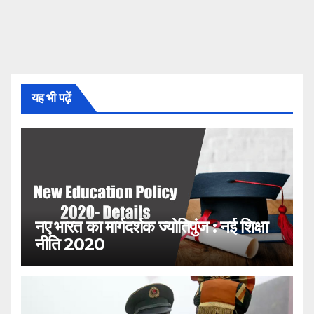
यह भी पढ़ें
नए भारत का मार्गदर्शक ज्योतिपुंज : नई शिक्षा
नीति 2020