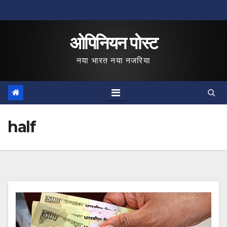
Skip
to
ओपिनियन पोस्ट
content
नया भारत नया नजरिया
half