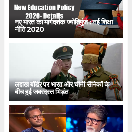
नए भारत का मार्गदर्शक ज्योतिपुंज : नई शिक्षा
नीति 2020
लद्दाख बॉर्डर पर भारत और चीनी सैनिकों के
बीच हुई जबरदस्त भिड़ंत