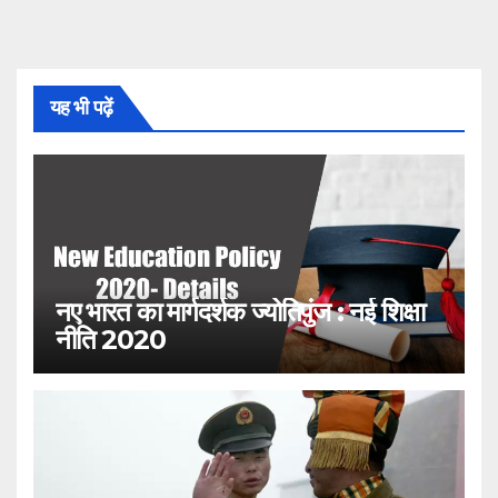
यह भी पढ़ें
नए भारत का मार्गदर्शक ज्योतिपुंज : नई शिक्षा
नीति 2020