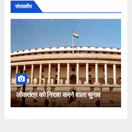
संपादकीय
कहीं यह सीजे
त्र को निराश करने वाला चुनाव
नहीं!