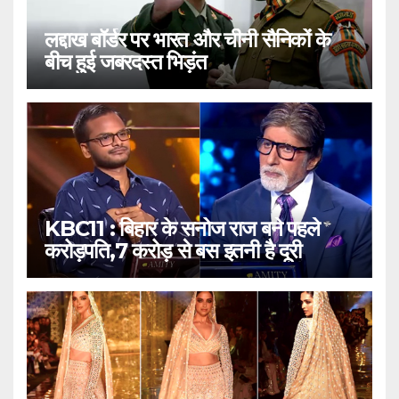
लद्दाख बॉर्डर पर भारत और चीनी सैनिकों के
बीच हुई जबरदस्त भिड़ंत
KBC11 : बिहार के सनोज राज बने पहले
करोड़पति,7 करोड़ से बस इतनी है दूरी