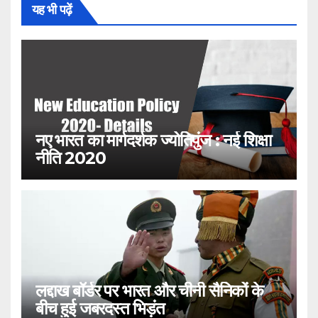
यह भी पढ़ें
नए भारत का मार्गदर्शक ज्योतिपुंज : नई शिक्षा
नीति 2020
लद्दाख बॉर्डर पर भारत और चीनी सैनिकों के
बीच हुई जबरदस्त भिड़ंत