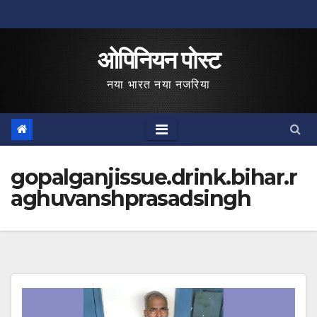
Skip
to
ओपिनियन पोस्ट
content
नया भारत नया नजरिया
gopalganjissue.drink.bihar.r
aghuvanshprasadsingh