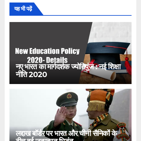
यह भी पढ़ें
नए भारत का मार्गदर्शक ज्योतिपुंज : नई शिक्षा
नीति 2020
लद्दाख बॉर्डर पर भारत और चीनी सैनिकों के