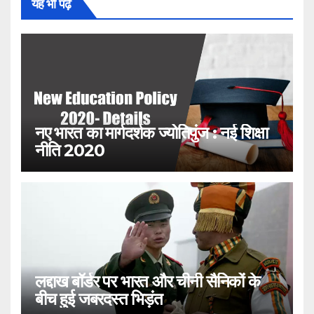
यह भी पढ़ें
नए भारत का मार्गदर्शक ज्योतिपुंज : नई शिक्षा
नीति 2020
लद्दाख बॉर्डर पर भारत और चीनी सैनिकों के
बीच हुई जबरदस्त भिड़ंत