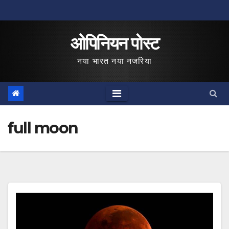
Skip
to
ओपिनियन पोस्ट
content
नया भारत नया नजरिया
full moon