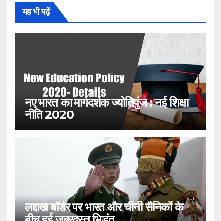
यह भी पढ़ें
नए भारत का मार्गदर्शक ज्योतिपुंज : नई शिक्षा
नीति 2020
लद्दाख बॉर्डर पर भारत और चीनी सैनिकों के
बीच हुई जबरदस्त भिड़ंत