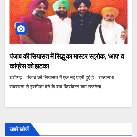
पंजाब की सियासत में सिद्धू का मास्‍टर स्‍ट्रोक, ‘आप’ व
कांग्रेस को झटका
चंडीगढ़। पंजाब की सियासत में एक नई एंट्री हुई है। राज्‍यसभा
सदस्यता से इस्‍तीफा देने के बाद क्रिकेटर कम राजनेता…
खबरें खोजें