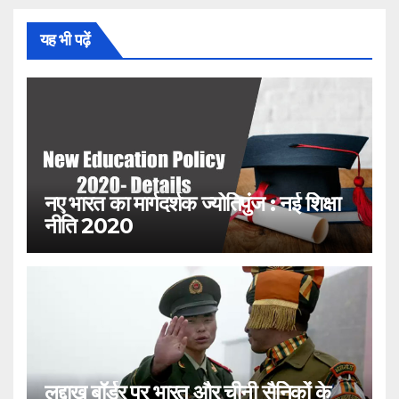
यह भी पढ़ें
नए भारत का मार्गदर्शक ज्योतिपुंज : नई शिक्षा
नीति 2020
लद्दाख बॉर्डर पर भारत और चीनी सैनिकों के