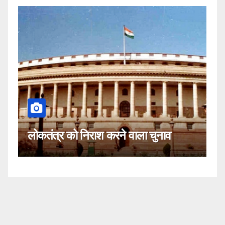
कहीं यह सी
तंत्र को निराश करने वाला चुनाव
नहीं!