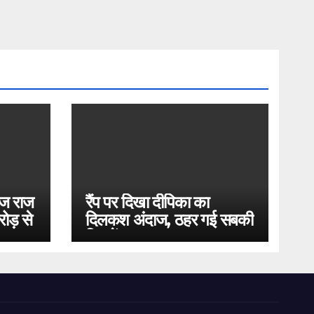
ोज राज
रैंप पर दिखा दीपिका का
ोड़ से
दिलकश अंदाज, ठहर गई सबकी
निगाहें