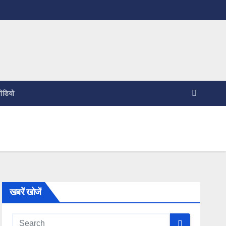
ीडियो
खबरें खोजें