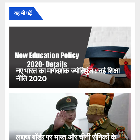
यह भी पढ़ें
नए भारत का मार्गदर्शक ज्योतिपुंज : नई शिक्षा
नीति 2020
लद्दाख बॉर्डर पर भारत और चीनी सैनिकों के