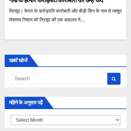
गार्ड के हत्यारे करोड़पति कारोबारी को उम्र कैद
त्र‍िशूर। केरल के करोड़पति कारोबारी और बीड़ी किंग के नाम से मशहूर
मोहम्मद निशाम को त्रिशूर की एक अदालत ने…
खबरें खोजें
महिने के अनुसार पढ़ें
महिने
के