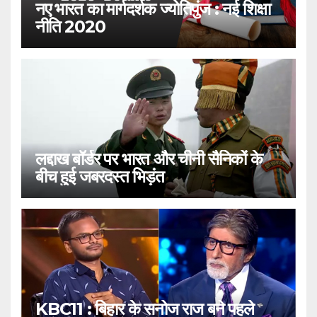
नए भारत का मार्गदर्शक ज्योतिपुंज : नई शिक्षा
नीति 2020
लद्दाख बॉर्डर पर भारत और चीनी सैनिकों के
बीच हुई जबरदस्त भिड़ंत
KBC11 : बिहार के सनोज राज बने पहले