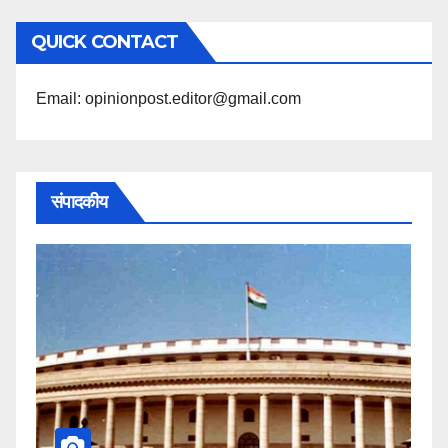
अनुसार
QUICK CONTACT
पढ़ें
Email: opinionpost.editor@gmail.com
संपादकीय