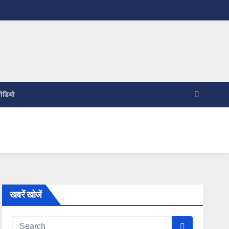
ीडियो
खबरें खोजें