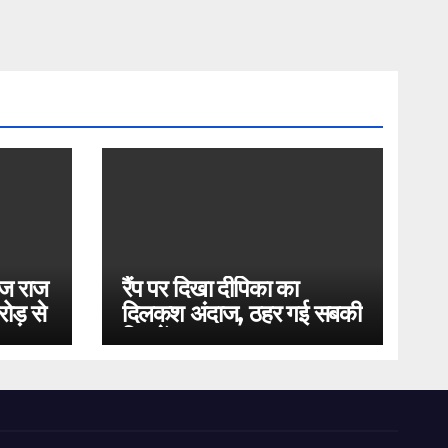
ोज राज
रैंप पर दिखा दीपिका का
ोड़ से
दिलकश अंदाज, ठहर गई सबकी
निगाहें