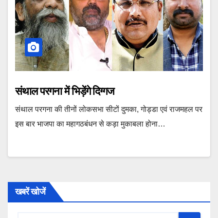
संथाल परगना में भिड़ेंगे दिग्गज
संथाल परगना की तीनों लोकसभा सीटों दुमका, गोड्डा एवं राजमहल पर
इस बार भाजपा का महागठबंधन से कड़ा मुकाबला होना…
खबरें खोजें