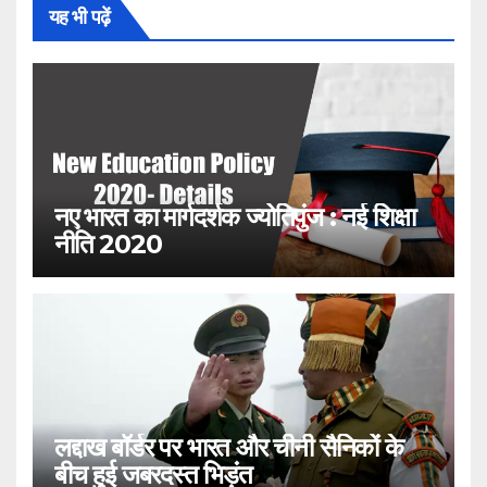
यह भी पढ़ें
नए भारत का मार्गदर्शक ज्योतिपुंज : नई शिक्षा
नीति 2020
लद्दाख बॉर्डर पर भारत और चीनी सैनिकों के
बीच हुई जबरदस्त भिड़ंत