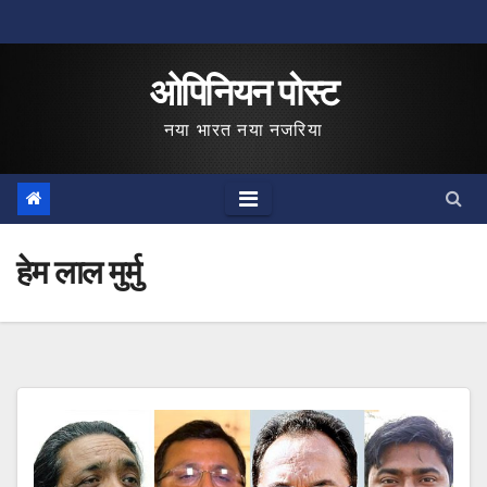
Skip
to
ओपिनियन पोस्ट
content
नया भारत नया नजरिया
हेम लाल मुर्मु