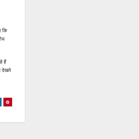
ा कि
रोध
 हैं
 देखते