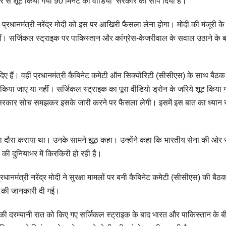
कैमरे से शूट किया गया 90 मिनट का वीडियो सरकार को सौंप दिया है।
 प्रधानमंत्री नरेंद्र मोदी को इस पर आखिरी फैसला लेना होगा। मोदी की मंजूरी के
ं। सर्जिकल स्ट्राइक पर पाकिस्तान और कांग्रेस-केजरीवाल के सवाल उठाने के 
प दिए हैं। वहीं प्रधानमंत्री कैबिनेट कमेटी ऑन सिक्योरिटी (सीसीएस) के साथ बैठ
किया जाए या नहीं। सर्जिकल स्ट्राइक का पूरा वीडियो ड्रोन के जरिये शूट किया 
 कि सरकार सोच समझकर इसके जारी करने पर फैसला लेगी। इसमें इस बात का ध्यान
का दौरा कराया था। उनके सामने झूठ कहा। उन्होंने कहा कि भारतीय सेना की ओर 
यह विपक्ष की मूर्खता
 की दुनियाभर में किरकिरी हो रही है।
का नतीजा है
रधानमंत्री नरेंद्र मोदी ने सुरक्षा मामलों पर बनी कैबिनेट कमेटी (सीसीएस) की बै
ात की जानकारी दी गई।
 की दरम्यानी रात को किए गए सर्जिकल स्ट्राइक के बाद भारत और पाकिस्तान के ब