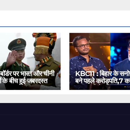
 बॉर्डर पर भारत और चीनी
KBC11 : बिहार के सन
ं के बीच हुई जबरदस्त
बने पहले करोड़पति,7 कर
बस इतनी है दूरी