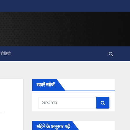
वीडियो
खबरें खोजें
महिने के अनुसार पढ़ें