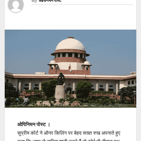
By
ओपिनियन पोस्ट
ओप‍िनियन पोस्‍ट ।
सुप्रीम कोर्ट ने ऑनर किलिंग पर बेहद सख्त रुख अपनाते हुए