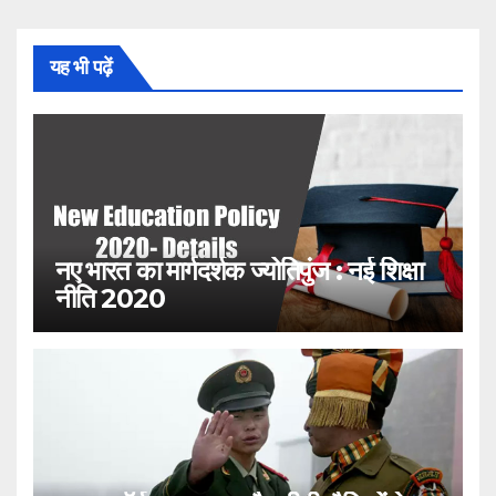
यह भी पढ़ें
नए भारत का मार्गदर्शक ज्योतिपुंज : नई शिक्षा
नीति 2020