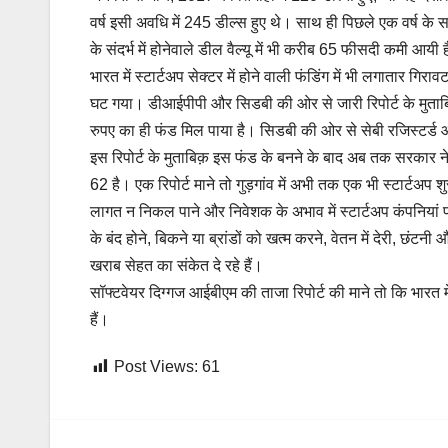
वर्ष इसी अवधि में 245 डील्स हुए थे। साथ ही पिछले एक वर्ष के स
के संदर्भ में होनेवाले डील वैल्यू में भी करीब 65 फीसदी कमी आयी 
भारत में स्टार्टअप सेक्टर में होने वाली फंडिंग में भी लगातार 
घट गया। डीआईपीपी और सि‍डबी की ओर से जारी रि‍पोर्ट के मुत
रुपए का ही फंड मि‍ल पाया है। सि‍डबी की ओर से सेबी रजि‍स्‍टर्ड ऑ
इस रिपोर्ट के मुताबिक़ इस फंड के बनने के बाद अब तक सरकार ने 
62 है। एक रिपोर्ट माने तो गुड़गांव में अभी तक एक भी स्टार्टअप 
लागत न निकल पाने और निवेशक के अभाव में स्टार्टअप कंपनियां फ
के बंद होने, बिकने या ब्रांडों को खत्म करने, वेतन में देरी, छं
खराब सेहत का संकेत दे रहे हैं।
सॉफ्टवेयर दिग्गज आईबीएम की ताजा रिपोर्ट की माने तो कि भारत मे
हैं।
Post Views:
61