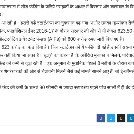
मयांतराल में सीड फंडिंग के जरिये ग्राहकों के आधार में विस्तार और कारोबार के 
है।
गिरावट आ रही है। इससे बडे स्टार्टअप्स का नुकसान बढ़ गया अौर उनका मूल्यांकन तेज
ाबि‍क, फाइनेंशि‍यल ईयर 2016-17 के दौरान सरकार की ओर से भी केवल 623.50 
ल्‍टरनेटि‍व इन्‍वेस्‍टमेंट फंड्स (AIFs) को 600 करोड़ रुपए जारी कि‍ए गए हैं।
623 करोड़ का फंड दिया है। जिन स्टार्टअप को ये फंडिंग दी गई हैं उनकी संख्या 
शुरू नहीं किया जा सका है। सूत्रों का कहना है कि अपेक्षित मुनाफा न मिलने, परिच
ंड की कमी से जूझ रही हैं। एक अनुमान के मुताबिक पिछले 8 महीनों के दौरान कंप
टनी और शेयरधारकों की ओर से चेतावनी मिलने जैसे कई मामले सामने आए हैं, जो ई-कॉमर्
ं फंड की कमी के चलते 90 फीसदी से ज्यादा स्टार्टअप पहले पांच सालों में ही बंद ह