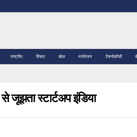
राष्ट्रीय
विचार
खेल
मनोरंजन
टेक्नोलॉजी
व
 जूझता स्‍टार्टअप इंडिया