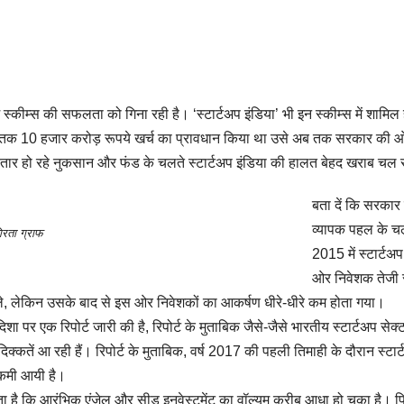
्कीम्स की सफलता को गिना रही है। ‘स्टार्टअप इंडिया’ भी इन स्कीम्स में शामिल 
25 तक 10 हजार करोड़ रूपये खर्च का प्रावधान किया था उसे अब तक सरकार की ओ
ातार हो रहे नुकसान और फंड के चलते स्‍टार्टअप इंडिया की हालत बेहद खराब चल 
बता दें कि सरकार
व्यापक पहल के चलत
िरता ग्राफ
2015 में स्टार्टअ
ओर निवेशक तेजी 
 मिले, लेकिन उसके बाद से इस ओर निवेशकों का आकर्षण धीरे-धीरे कम होता गया।
शा पर एक रिपोर्ट जारी की है, रिपोर्ट के मुताबिक जैसे-जैसे भारतीय स्टार्टअप सेक्
दिक्कतें आ रही हैं। रिपोर्ट के मुताबिक, वर्ष 2017 की पहली तिमाही के दौरान स्टार
 कमी आयी है।
ाता है कि आरंभिक एंजेल और सीड इनवेस्टमेंट का वॉल्यूम करीब आधा हो चुका है। प