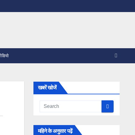
ीडियो
खबरें खोजें
महिने के अनुसार पढ़ें