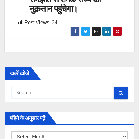
नुक़सान पहुंचेगा।
Post Views:
34
खबरें खोजें
महिने के अनुसार पढ़ें
महिने