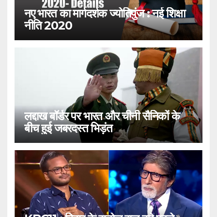
नए भारत का मार्गदर्शक ज्योतिपुंज : नई शिक्षा
नीति 2020
लद्दाख बॉर्डर पर भारत और चीनी सैनिकों के
बीच हुई जबरदस्त भिड़ंत