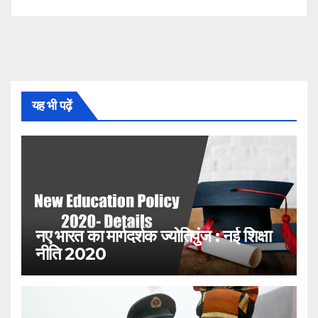
यह भी पढ़ें
नए भारत का मार्गदर्शक ज्योतिपुंज : नई शिक्षा
नीति 2020