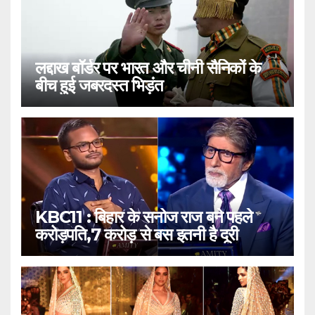
लद्दाख बॉर्डर पर भारत और चीनी सैनिकों के
बीच हुई जबरदस्त भिड़ंत
KBC11 : बिहार के सनोज राज बने पहले
करोड़पति,7 करोड़ से बस इतनी है दूरी