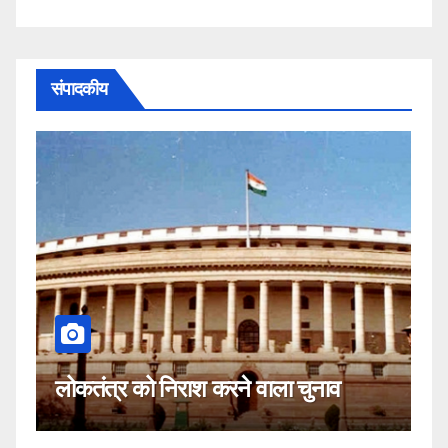
संपादकीय
कहीं यह सीजेआई के खिलाफ
 करने वाला चुनाव
नहीं!