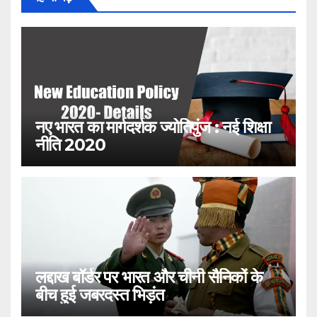
नए भारत का मार्गदर्शक ज्योतिपुंज : नई शिक्षा
नीति 2020
लद्दाख बॉर्डर पर भारत और चीनी सैनिकों के
बीच हुई जबरदस्त भिड़ंत