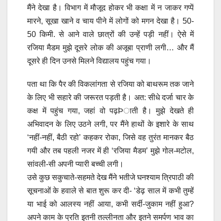
मैंने देखा है। विभाग में मौजूद होकर भी कक्षा में न जाकर गप्पें
मारने, सूखा खाने व चाय पीने में लोगों को मगन देखा है। 50-
50 किमी. से आने वाले छात्रों की उन्हें पड़ी नहीं। ऐसे में
रजिया मैडम मुझे दूसरे लोक की अजूबा प्राणी लगी… और मैं
दूसरे ही दिन उनसे मिलने विद्यालय पहुंच गया।
पता था कि पैर की विकलांगता से रजिया को बाथरूम तक जाने
के लिए भी सहारे की जरूरत पड़ती है। अत: सीधे दर्जा चार के
कक्ष में पहुंच गया, जहां वो पढ़Þाती है। मुझे देखते ही
अभिवादन के लिए उठने लगी, पर मैंने हाथों के इशारे के साथ
‘नहीं-नहीं, बैठी रहो’ कहकर रोका, जिसे वह तुरंत मानकर बैठ
गयी और तब पहली नजर में ही ‘रजिया मैडम’ मुझे गोल-मटोल,
सांवली-सी अपनी प्यारी बच्ची लगी।
उसे कुछ सकुचाते-सहमते देख मैंने भतीजे घनश्याम त्रिपाठी की
सूचनाओं के हवाले से बात शुरू कर दी- ‘डेढ़ साल में कभी तुम्हें
या भाई को आलस्य नहीं आया, कभी सर्दी-जुकाम नहीं हुआ?
अपने काम के प्रति इतनी तल्लीनता और इतने समर्पण भाव का