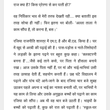
राज क्या है? किस प्रेरणा से कर पाती हो?’
वह निर्विकार भाव से मेरी तरफ देखती रही… क्या बताती! इस
तरह सोचा ही नहीं। फिर इतना भर बोली- ‘अल्ला ताला ने
काम सौंपा है, तो करना है, बस।’
रजिया राजनीति शास्त्र में एम.ए. है और बी.एड. किया है। घर
में खुद से अरबी की पढ़ाई की है। पास-पड़ोस व नाते-रिश्तेदारों
ने लड़की के इतना पढ़ने पर बहुत कुछ कहा। ‘क्लक्टरनी
बनना है’…जैसे कई ताने कसे, पर पिता ने हौसला बनाये
रखा। आज उसके पिता नहीं हैं, पर मां और भाई-भाभियां उसी
तरह उत्साह देती हैं, सहयोग करती हैं। छह घंटे विद्यालय में
पढ़ाने और पांच घंटे आने-जाने के बाद रजिया चार बजे सुबह
उठकर पहले अपना व भाई का नाश्ता बनाती थी, पर भाभियों ने
यह काम ले लिया और उसके अनुकूल बच्चों को पढ़ाने का काम
रजिया को सौंपा। अब भी वह चार बजे उठती है। भाइयों के
बच्चों को पढ़ाती है, कुछ को रात को पढ़ाती है। ‘स्कूल-घर