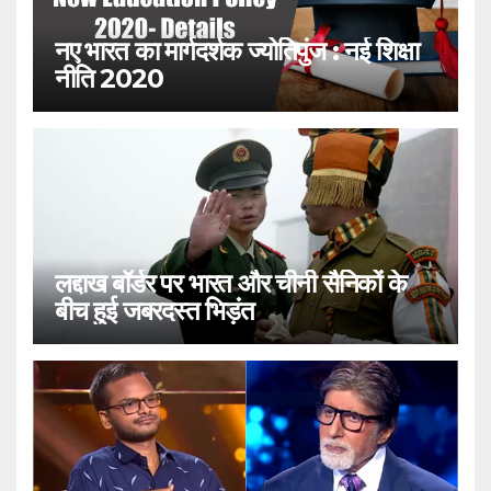
नए भारत का मार्गदर्शक ज्योतिपुंज : नई शिक्षा
नीति 2020
लद्दाख बॉर्डर पर भारत और चीनी सैनिकों के
बीच हुई जबरदस्त भिड़ंत