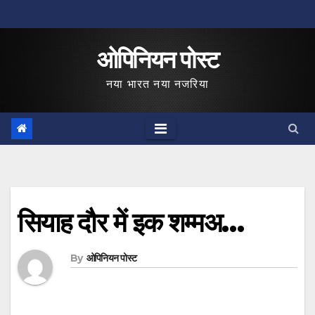
Skip
to
ओपिनियन पोस्ट
content
नया भारत नया नजरिया
सियाह दौर में इक शम्मअ…
By
ओपिनियन पोस्ट