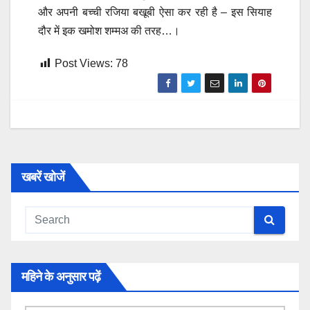
और अपनी बच्ची रजिया बखूबी ऐसा कर रही है – इस सियाह
दौर में इक खमोश शम्मअ की तरह…।
Post Views:
78
खबरें खोजें
महिने के अनुसार पढ़ें