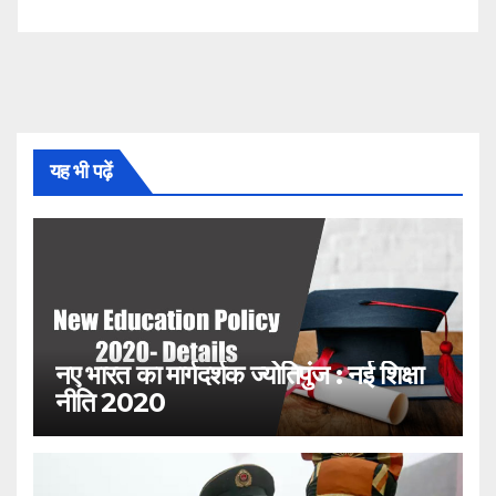
यह भी पढ़ें
नए भारत का मार्गदर्शक ज्योतिपुंज : नई शिक्षा
नीति 2020