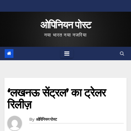
Skip
to
ओपिनियन पोस्ट
content
नया भारत नया नजरिया
‘लखनऊ सेंट्रल’ का ट्रेलर
रिलीज़
By
ओपिनियन पोस्ट