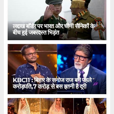
लद्दाख बॉर्डर पर भारत और चीनी सैनिकों के
बीच हुई जबरदस्त भिड़ंत
KBC11 : बिहार के सनोज राज बने पहले
करोड़पति,7 करोड़ से बस इतनी है दूरी