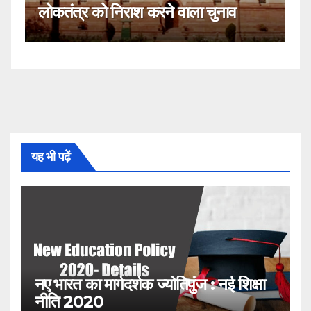
ला चुनाव
नहीं!
यह भी पढ़ें
नए भारत का मार्गदर्शक ज्योतिपुंज : नई शिक्षा
नीति 2020