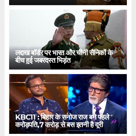
लद्दाख बॉर्डर पर भारत और चीनी सैनिकों के
बीच हुई जबरदस्त भिड़ंत
KBC11 : बिहार के सनोज राज बने पहले
करोड़पति,7 करोड़ से बस इतनी है दूरी