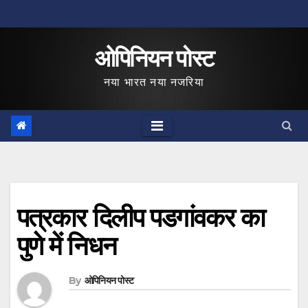
Skip
to
ओपिनियन पोस्ट
content
नया भारत नया नजरिया
पत्रकार दिलीप पडगांवकर का
पुणे में निधन
By
ओपिनियन पोस्ट