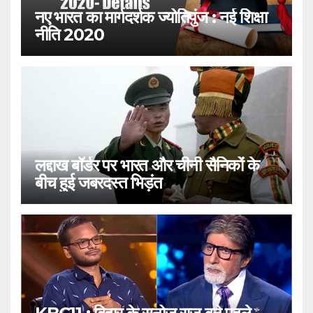
नए भारत का मार्गदर्शक ज्योतिपुंज : नई शिक्षा
नीति 2020
लद्दाख बॉर्डर पर भारत और चीनी सैनिकों के
बीच हुई जबरदस्त भिड़ंत