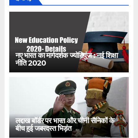
नए भारत का मार्गदर्शक ज्योतिपुंज : नई शिक्षा
नीति 2020
लद्दाख बॉर्डर पर भारत और चीनी सैनिकों के
बीच हुई जबरदस्त भिड़ंत