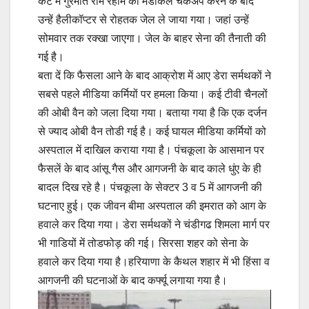
कैंट में गुरमीत राम रहीम को मैडीकल चैकअप करने के बाद
उन्‍हें हैलीकॉप्‍टर से रोहतक जेल ले जाया गया। जहां उन्‍हें
सोमवार तक रक्‍खा जाएगा। जेल के बाहर सेना की तैनाती की
गई है।
बता दें कि फैसला आने के बाद आक्रोश में आए डेरा सर्मथकों ने
सबसे पहले मीडिया कर्मियों पर हमला किया। कई टीवी चैनलों
की ओबी वैन को जला दिया गया। बताया गया है कि एक दर्जन
से ज्‍याद ओबी वैन तोडी गई है। कई घायल मीडिया कर्मियों को
अस्‍पताल में दाखिल कराया गया है। पंचकूला के आसमान पर
फैसलें के बाद आंसू गैस और आगजनी के बाद काले धुंए के ही
बादल दिख रहे है। पंचकूला के सेक्‍टर 3 व 5 में आगजनी की
घटनाए हुई। एक जीवन बीमा अस्‍पताल की इमरात को आग के
हवाले कर दिया गया। डेरा सर्मथकों ने चंडीगढ शिमला मार्ग पर
भी गाडियों में तोडफोड़ की गई। सिरसा शहर को सेना के
हवाले कर दिया गया है।हरियाणा के कैथल शहार में भी हिंसा व
आगजनी की घटनाओं के बाद कर्फ्यू लगाया गया है।