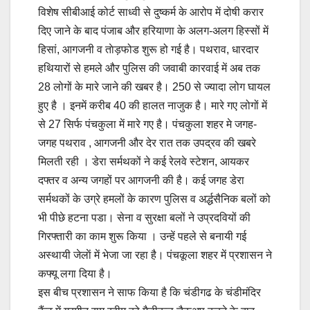
विशेष सीबीआई कोर्ट साध्‍वी से दुष्‍कर्म के आरोप में दोषी करार
दिए जाने के बाद पंजाब और हरियाणा के अलग-अलग हिस्‍सों में
हिसां, आगजनी व ताेड़फोड शुरू हो गई है। पथराव, धारदार
हथियारों से हमले और पुलिस की जवाबी कारवाई में अब तक
28 लोगों के मारे जाने की खबर है। 250 से ज्‍यादा लोग घायल
हुए है । इनमें करीब 40 की हालत नाजुक है। मारे गए लोगों में
से 27 सिर्फ पंचकुला में मारे गए है। पंचकुला शहर मे जगह-
जगह पथराव , आगजनी और देर रात तक उपद्रव की खबरे
मिलती रही । डेरा सर्मथकों ने कई रेलवे स्‍टेशन, आयकर
दफ्तर व अन्‍य जगहों पर आगजनी की है। कई जगह डेरा
सर्मथकों के उग्रे हमलों के कारण पुलिस व अर्द्धसैनिक बलों को
भी पीछे हटना पडा। सेना व सुरक्षा बलों ने उप्रदवियों की
गिरफ्तारी का काम शुरू किया । उन्‍हें पहले से बनायी गई
अस्‍थायी जेलाें में भेजा जा रहा है। पंचकूला शहर में प्रशासन ने
कफ्यू लगा दिया है।
इस बीच प्रशासन ने साफ किया है कि चंडीगढ के चंडीमंदिर