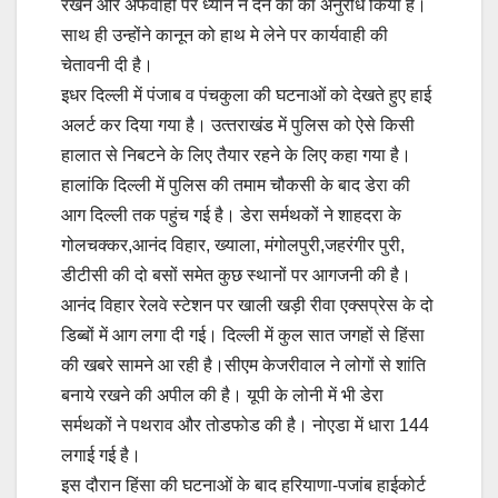
रखने और अफवाहों पर ध्‍यान न देने का का अनुरोध किया है।
साथ ही उन्‍होंने कानून को हाथ मे लेने पर कार्यवाही की
चेतावनी दी है।
इधर दिल्‍ली में पंजाब व पंचकुला की घटनाओं को देखते हुए हाई
अलर्ट कर दिया गया है। उत्‍तराखंड में पुलिस को ऐसे किसी
हालात से निबटने के लिए तैयार रहने के लिए कहा गया है।
हालांकि दिल्‍ली में पुलिस की तमाम चौकसी के बाद डेरा की
आग दिल्‍ली तक पहुंच गई है। डेरा सर्मथकों ने शाहदरा के
गोलचक्‍कर,आनंद विहार, ख्‍याला, मंगोलपुरी,जहरंगीर पुरी,
डीटीसी की दो बसों समेत कुछ स्‍थानों पर आगजनी की है।
आनंद विहार रेलवे स्‍टेशन पर खाली खड़ी रीवा एक्‍सप्रेस के दो
डिब्‍बों में आग लगा दी गई। दिल्‍ली में कुल सात जगहों से हिंसा
की खबरे सामने आ रही है।सीएम केजरीवाल ने लोगों से शांति
बनाये रखने की अपील की है। यूपी के लोनी में भी डेरा
सर्मथकों ने पथराव और तोडफोड की है। नोएडा में धारा 144
लगाई गई है।
इस दौरान हिंसा की घटनाओं के बाद हरियाणा-पजांब हाईकोर्ट