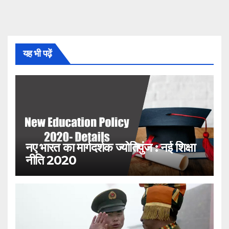
यह भी पढ़ें
नए भारत का मार्गदर्शक ज्योतिपुंज : नई शिक्षा
नीति 2020