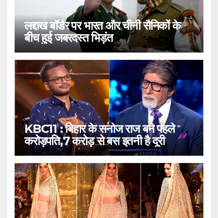
लद्दाख बॉर्डर पर भारत और चीनी सैनिकों के
बीच हुई जबरदस्त भिड़ंत
KBC11 : बिहार के सनोज राज बने पहले
करोड़पति,7 करोड़ से बस इतनी है दूरी