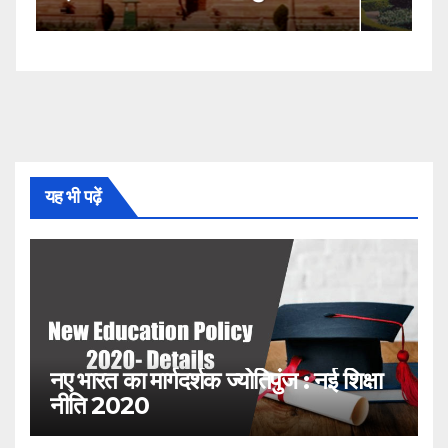
यह भी पढ़ें
नए भारत का मार्गदर्शक ज्योतिपुंज : नई शिक्षा
नीति 2020