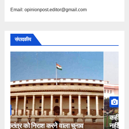
Email: opinionpost.editor@gmail.com
संपादकीय
कहीं यह सीजेआई के खिलाफ साजिश तो
नहीं!