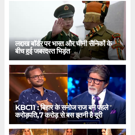
लद्दाख बॉर्डर पर भारत और चीनी सैनिकों के
बीच हुई जबरदस्त भिड़ंत
KBC11 : बिहार के सनोज राज बने पहले
करोड़पति,7 करोड़ से बस इतनी है दूरी