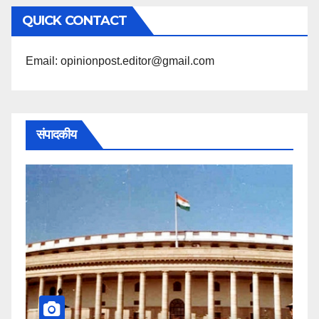
अनुसार
QUICK CONTACT
पढ़ें
Email: opinionpost.editor@gmail.com
संपादकीय