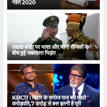
नीति 2020
लद्दाख बॉर्डर पर भारत और चीनी सैनिकों के
बीच हुई जबरदस्त भिड़ंत
KBC11 : बिहार के सनोज राज बने पहले
करोड़पति,7 करोड़ से बस इतनी है दूरी