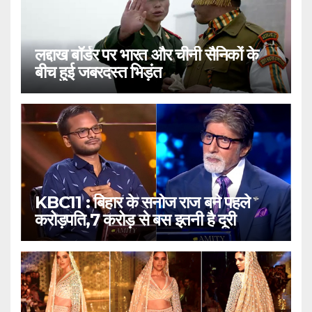
लद्दाख बॉर्डर पर भारत और चीनी सैनिकों के
बीच हुई जबरदस्त भिड़ंत
KBC11 : बिहार के सनोज राज बने पहले
करोड़पति,7 करोड़ से बस इतनी है दूरी