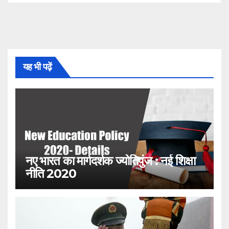
यह भी पढ़ें
नए भारत का मार्गदर्शक ज्योतिपुंज : नई शिक्षा
नीति 2020