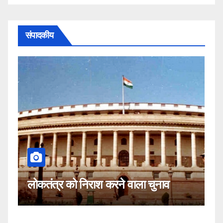
संपादकीय
कहीं यह सीजेआई क
को निराश करने वाला चुनाव
नहीं!