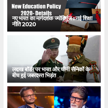
नए भारत का मार्गदर्शक ज्योतिपुंज : नई शिक्षा
नीति 2020
लद्दाख बॉर्डर पर भारत और चीनी सैनिकों के
बीच हुई जबरदस्त भिड़ंत