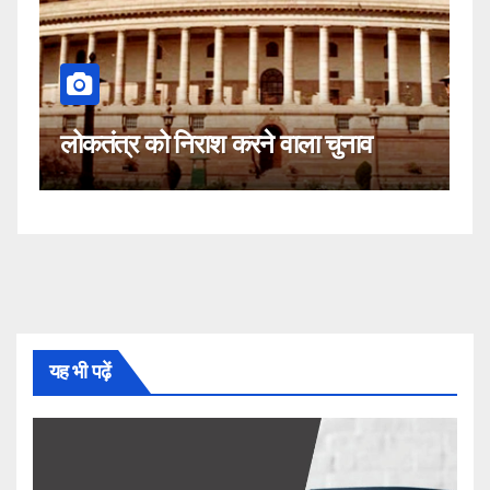
कहीं यह सीजेआई के खिलाफ साजिश तो
नहीं!
यह भी पढ़ें