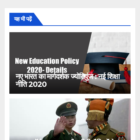
यह भी पढ़ें
नए भारत का मार्गदर्शक ज्योतिपुंज : नई शिक्षा
नीति 2020