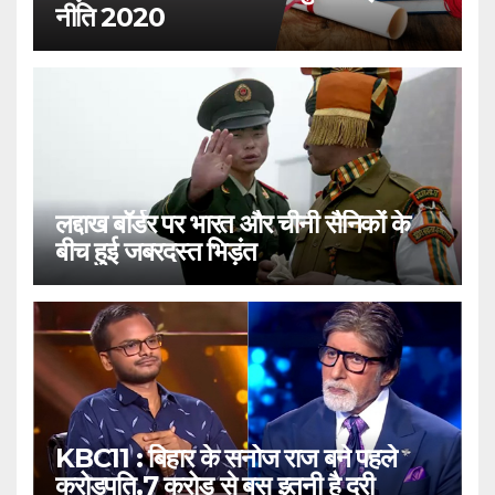
नीति 2020
लद्दाख बॉर्डर पर भारत और चीनी सैनिकों के
बीच हुई जबरदस्त भिड़ंत
KBC11 : बिहार के सनोज राज बने पहले
करोड़पति,7 करोड़ से बस इतनी है दूरी