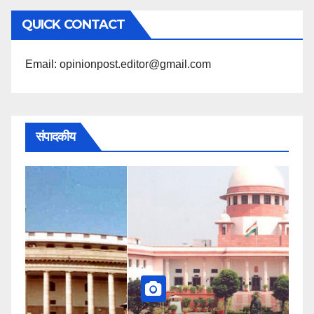
अनुसार
QUICK CONTACT
पढ़ें
Email: opinionpost.editor@gmail.com
संपादकीय