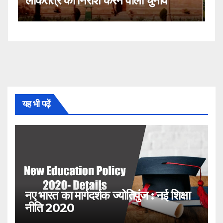
नहीं!
यह भी पढ़ें
नए भारत का मार्गदर्शक ज्योतिपुंज : नई शिक्षा
नीति 2020