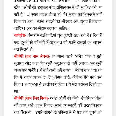
अकाली दल- हर चीज तो यहां गिरवी है। चाहे बिल्डिंग हो या
खेत। लोगों को डराकर वोट हासिल करने की साजिश की जा
रही है। …काले बादल मंडरा रहे हैं। सूरज को निकलने नहीं
दिया जा रहा। काले बादलों को चीरकर अब सूरज निकलना
चाहिए। अब यह मौसम बदलना चाहिए।
कांग्रेस-
पंजाब में कई पार्टियां नूरा कुश्ती खेल रही हैं। दिन में
एक दूसरे को कोसती हैं और रात को फॉर्म हाउसों पर जाकर
गले मिलते हैं।
बीजेपी (का नाम लेकर)-
दो साल पहले अमित शाह ने मुझे
बुलाया और कहा कि तुम्हें अमृतसर से नहीं लड़ना, हम तुम्हें
राज्यसभा भेजेंगे। मैं सौदेबाजी नहीं करता। मेरे से कहा गया था
कि मैं बादल साहब के लिए कैंपेन करूं, लेकिन मैंने मना कर
दिया। राज्यसभा से इस्तीफा दे दिया। ये मेरा पर्सनल डिसीजन
था।
बीजेपी (नाम लिए बिना)-
अच्छे लोगों को सिर्फ डेकोरेशन पीस
की तरह रखो, काम निकल जाने पर मक्खी की तरह निकाल
कर फेंक दो। हमारे सामने दो एविल्स में से एक को चुनने की