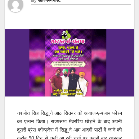
By
ओपिनियन पोस्ट
नवजोत सिंह सिद्धू ने आठ सिंतबर को आवाज-ए-पंजाब फोरम
का एलान किया। राज्यसभा मेंबरशिप छोड़ने के बाद अपनी
दूसरी प्रेस कॉन्फ्रेंस में सिद्धू ने आम आदमी पार्टी में जाने की
करीब 50 दिन से चली आ रही चर्चा पर पहली बार खुलकर