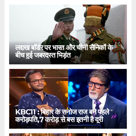
लद्दाख बॉर्डर पर भारत और चीनी सैनिकों के
बीच हुई जबरदस्त भिड़ंत
KBC11 : बिहार के सनोज राज बने पहले
करोड़पति,7 करोड़ से बस इतनी है दूरी