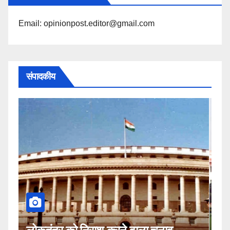
Email: opinionpost.editor@gmail.com
संपादकीय
कहीं यह सीजेआई के खिलाफ साजिश तो