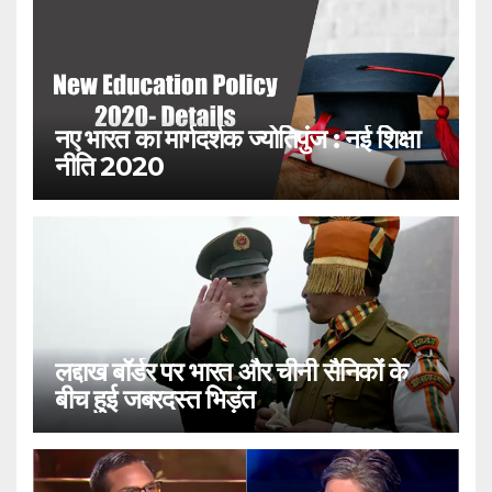
नए भारत का मार्गदर्शक ज्योतिपुंज : नई शिक्षा
नीति 2020
लद्दाख बॉर्डर पर भारत और चीनी सैनिकों के
बीच हुई जबरदस्त भिड़ंत