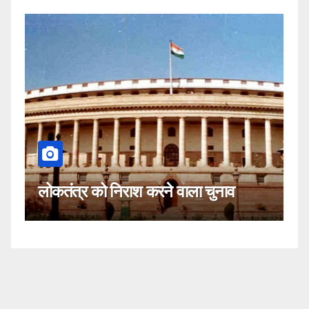
कहीं यह सीजेआई के खिलाफ साजिश तो
 चुनाव
नहीं!