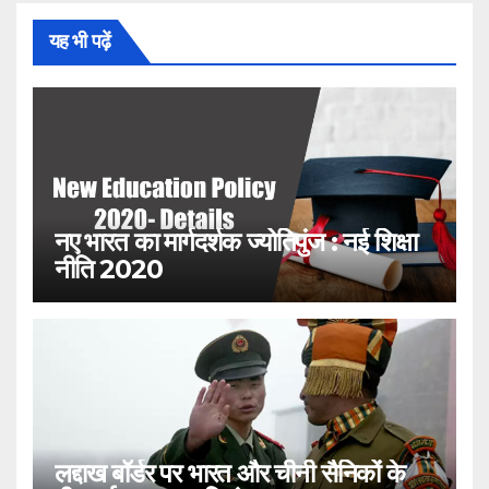
यह भी पढ़ें
नए भारत का मार्गदर्शक ज्योतिपुंज : नई शिक्षा
नीति 2020
लद्दाख बॉर्डर पर भारत और चीनी सैनिकों के