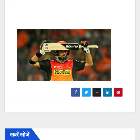
खबरें खोजें