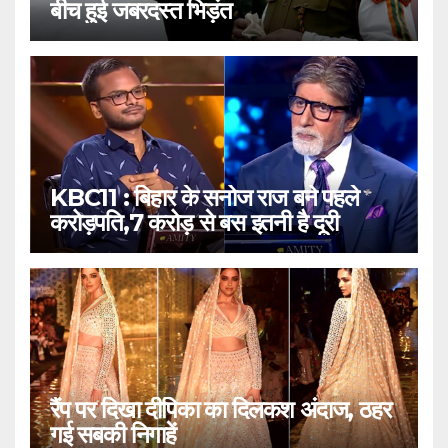
बीच हुई जबरदस्त भिड़ंत
KBC11 : बिहार के सनोज राज बने पहले
करोड़पति,7 करोड़ से बस इतनी है दूरी
रैंप पर दिखा दीपिका का दिलकश अंदाज, ठहर
गई सबकी निगाहें