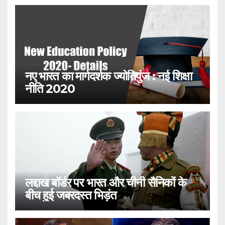
नए भारत का मार्गदर्शक ज्योतिपुंज : नई शिक्षा
नीति 2020
लद्दाख बॉर्डर पर भारत और चीनी सैनिकों के
बीच हुई जबरदस्त भिड़ंत