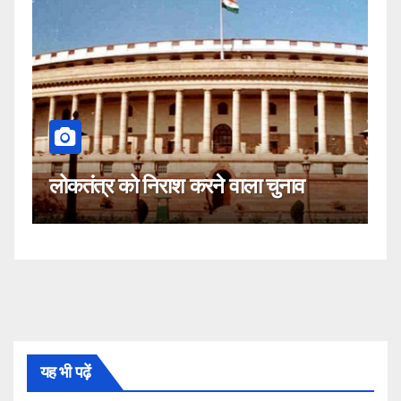
कहीं यह सीजेआई के खिलाफ साजिश तो
नहीं!
यह भी पढ़ें