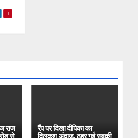
ोज राज
रैंप पर दिखा दीपिका का
ोड़ से
दिलकश अंदाज, ठहर गई सबकी