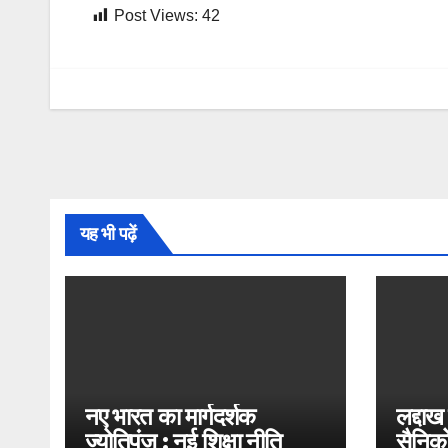
Post Views:
42
यह भी पढ़ें
नए भारत का मार्गदर्शक
लद्दाख
ज्योतिपुंज : नई शिक्षा नीति
सैनिको