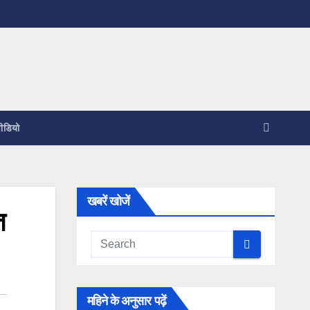
ीडियो
खबरें खोजें
त
महिने के अनुसार पढ़ें