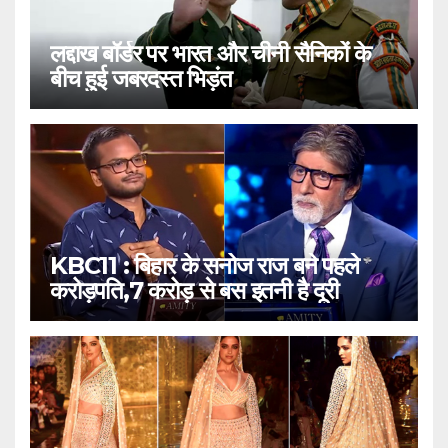
लद्दाख बॉर्डर पर भारत और चीनी सैनिकों के
बीच हुई जबरदस्त भिड़ंत
KBC11 : बिहार के सनोज राज बने पहले
करोड़पति,7 करोड़ से बस इतनी है दूरी