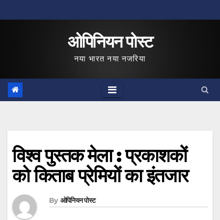
Skip
to
ओपिनियन पोस्ट
content
नया भारत नया नजरिया
विश्व पुस्तक मेला : प्रकाशकों
को किताब प्रेमियों का इंतजार
By
ओपिनियन पोस्ट