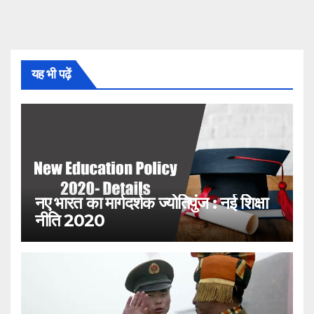
यह भी पढ़ें
नए भारत का मार्गदर्शक ज्योतिपुंज : नई शिक्षा
नीति 2020