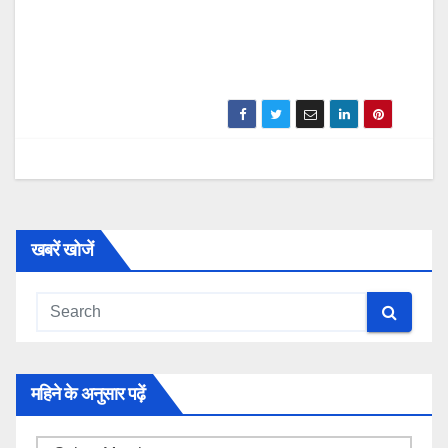
खबरें खोजें
महिने के अनुसार पढ़ें