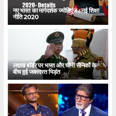
नए भारत का मार्गदर्शक ज्योतिपुंज : नई शिक्षा
नीति 2020
लद्दाख बॉर्डर पर भारत और चीनी सैनिकों के
बीच हुई जबरदस्त भिड़ंत